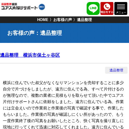
HOME
お客様の声
遺品整理
お客様の声：遺品整理
遺品整理 横浜市保土ヶ谷区
遺品整理
横浜に住んでいた叔父がなくなりマンションを売却することに多少
自分で片づけをしましたが、遠方に住んでる為、すべて片付けるの
が無理なので、複数の業者に見積もりを取らせて頂いた中でユアス
片付けサポートさんに依頼をしました。遠方に住んでいる為、作業
には立会えいので作業前と作業後の写真で確認する事で、作業した
もらいました。作業後の写真が確認しにくい所があったので、もう
一度作業終了後の写真をお願いしたところ、快く写真を撮り直しに
現地に行ってくれて迅速に対応してくれました。遠方に住んでいる