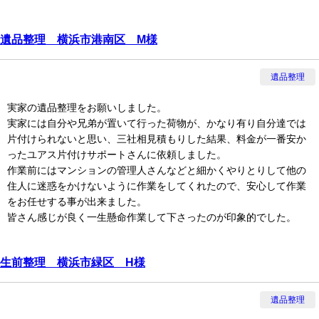
遺品整理 横浜市港南区 M様
遺品整理
実家の遺品整理をお願いしました。
実家には自分や兄弟が置いて行った荷物が、かなり有り自分達では
片付けられないと思い、三社相見積もりした結果、料金が一番安か
ったユアス片付けサポートさんに依頼しました。
作業前にはマンションの管理人さんなどと細かくやりとりして他の
住人に迷惑をかけないように作業をしてくれたので、安心して作業
をお任せする事が出来ました。
皆さん感じが良く一生懸命作業して下さったのが印象的でした。
生前整理 横浜市緑区 H様
遺品整理