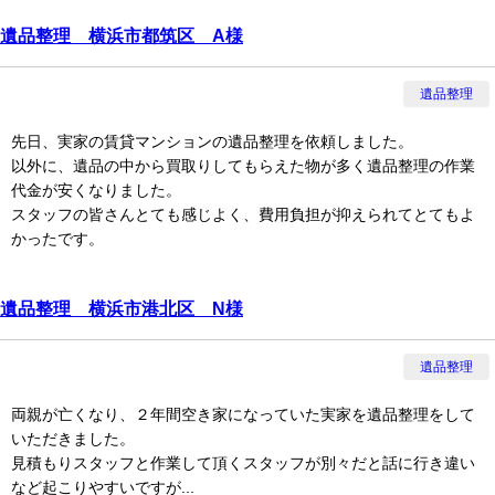
遺品整理 横浜市都筑区 A様
遺品整理
先日、実家の賃貸マンションの遺品整理を依頼しました。
以外に、遺品の中から買取りしてもらえた物が多く遺品整理の作業
代金が安くなりました。
スタッフの皆さんとても感じよく、費用負担が抑えられてとてもよ
かったです。
遺品整理 横浜市港北区 N様
遺品整理
両親が亡くなり、２年間空き家になっていた実家を遺品整理をして
いただきました。
見積もりスタッフと作業して頂くスタッフが別々だと話に行き違い
など起こりやすいですが...