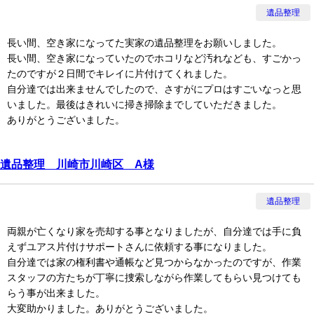
遺品整理
長い間、空き家になってた実家の遺品整理をお願いしました。
長い間、空き家になっていたのでホコリなど汚れなども、すごかっ
たのですが２日間でキレイに片付けてくれました。
自分達では出来ませんでしたので、さすがにプロはすごいなっと思
いました。最後はきれいに掃き掃除までしていただきました。
ありがとうございました。
遺品整理 川崎市川崎区 A様
遺品整理
両親が亡くなり家を売却する事となりましたが、自分達では手に負
えずユアス片付けサポートさんに依頼する事になりました。
自分達では家の権利書や通帳など見つからなかったのですが、作業
スタッフの方たちが丁寧に捜索しながら作業してもらい見つけても
らう事が出来ました。
大変助かりました。ありがとうございました。