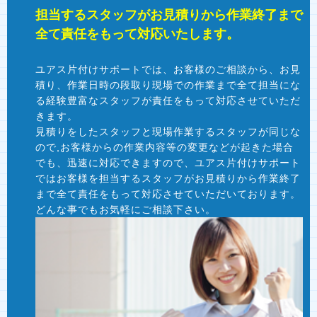
担当するスタッフがお見積りから作業終了まで
全て責任をもって対応いたします。
ユアス片付けサポートでは、お客様のご相談から、お見
積り、作業日時の段取り現場での作業まで全て担当にな
る経験豊富なスタッフが責任をもって対応させていただ
きます。
見積りをしたスタッフと現場作業するスタッフが同じな
ので,お客様からの作業内容等の変更などが起きた場合
でも、迅速に対応できますので、ユアス片付けサポート
ではお客様を担当するスタッフがお見積りから作業終了
まで全て責任をもって対応させていただいております。
どんな事でもお気軽にご相談下さい。