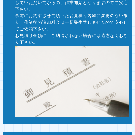
していただいてからの、作業開始となりますのでご安心
下さい。
事前にお約束させて頂いたお見積り内容に変更のない限
り、作業後の追加料金は一切発生致しませんので安心し
てご依頼下さい。
お見積り金額に、ご納得されない場合には遠慮なくお断
り下さい。