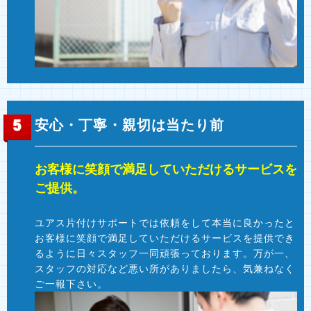
安心・丁寧・親切は当たり前
お客様に笑顔で満足していただけるサービスを
ご提供。
ユアス片付けサポートでは依頼をして本当に良かったと
お客様に笑顔で満足していただけるサービスを提供でき
るように日々スタッフ一同頑張っております。万が一、
スタッフの対応など悪い所がありましたら、気兼ねなく
ご一報下さい。