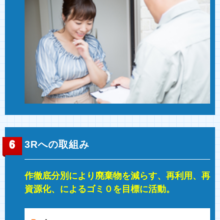
3Rへの取組み
作徹底分別により廃棄物を減らす、再利用、再
資源化、によるゴミ０を目標に活動。