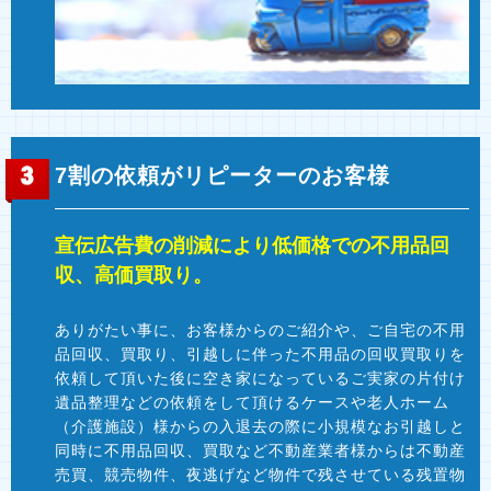
7割の依頼がリピーターのお客様
宣伝広告費の削減により低価格での不用品回
収、高価買取り。
ありがたい事に、お客様からのご紹介や、ご自宅の不用
品回収、買取り、引越しに伴った不用品の回収買取りを
依頼して頂いた後に空き家になっているご実家の片付け
遺品整理などの依頼をして頂けるケースや老人ホーム
（介護施設）様からの入退去の際に小規模なお引越しと
同時に不用品回収、買取など不動産業者様からは不動産
売買、競売物件、夜逃げなど物件で残させている残置物