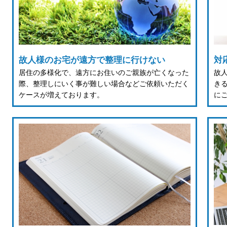
故人様のお宅が遠方で整理に行けない
対
居住の多様化で、遠方にお住いのご親族が亡くなった
故
際、整理しにいく事が難しい場合などご依頼いただく
き
ケースが増えております。
に