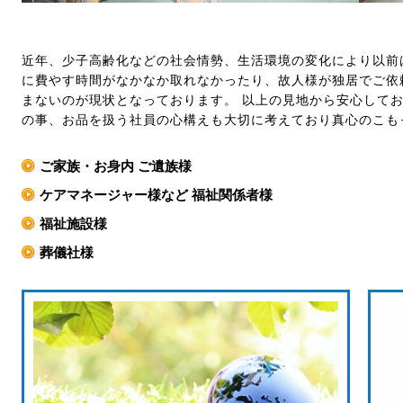
近年、少子高齢化などの社会情勢、生活環境の変化により以前
に費やす時間がなかなか取れなかったり、故人様が独居でご依
まないのが現状となっております。 以上の見地から安心して
の事、お品を扱う社員の心構えも大切に考えており真心のこも
ご家族・お身内 ご遺族様
ケアマネージャー様など 福祉関係者様
福祉施設様
葬儀社様