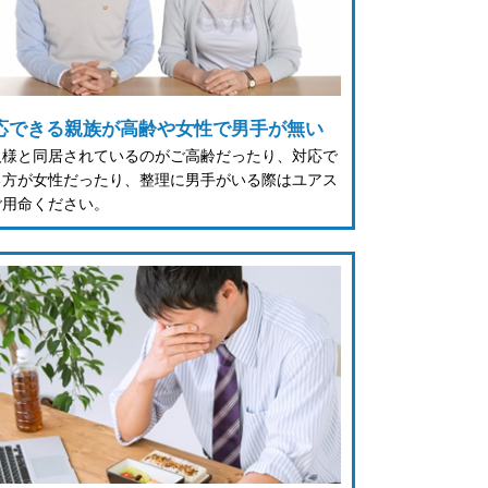
応できる親族が高齢や女性で男手が無い
人様と同居されているのがご高齢だったり、対応で
る方が女性だったり、整理に男手がいる際はユアス
ご用命ください。