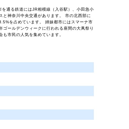
老名市を通る鉄道にはJR相模線（入谷駅）、小田急小
スと神奈川中央交通があります。 市の北西部に
.5%を占めています。 姉妹都市にはスマーナ市
年ゴールデンウィークに行われる座間の大凧祭り
会も市民の人気を集めています。