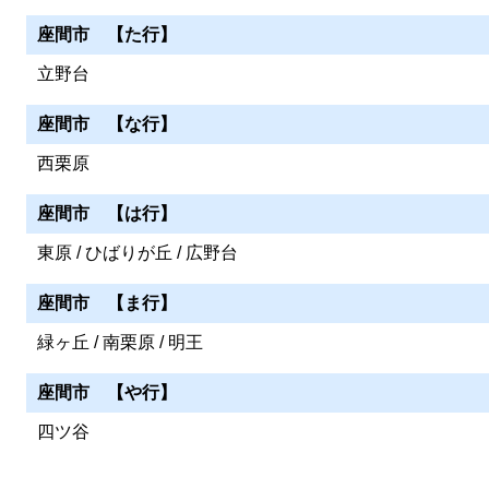
座間市 【た行】
立野台
座間市 【な行】
西栗原
座間市 【は行】
東原 / ひばりが丘 / 広野台
座間市 【ま行】
緑ヶ丘 / 南栗原 / 明王
座間市 【や行】
四ツ谷