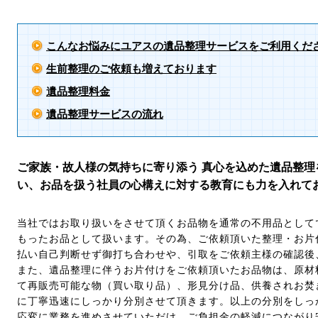
こんなお悩みにユアスの遺品整理サービスをご利用くだ
生前整理のご依頼も増えております
遺品整理料金
遺品整理サービスの流れ
ご家族・故人様の気持ちに寄り添う 真心を込めた遺品整理
い、お品を扱う社員の心構えに対する教育にも力を入れて
当社ではお取り扱いをさせて頂くお品物を通常の不用品として
もったお品として扱います。その為、ご依頼頂いた整理・お片
払い自己判断せず御打ち合わせや、引取をご依頼主様の確認後
また、遺品整理に伴うお片付けをご依頼頂いたお品物は、原材
て再販売可能な物（買い取り品）、形見分け品、供養されお焚
に丁寧迅速にしっかり分別させて頂きます。以上の分別をしっ
応変に業務を進めさせていただけ、ご負担金の軽減につながり