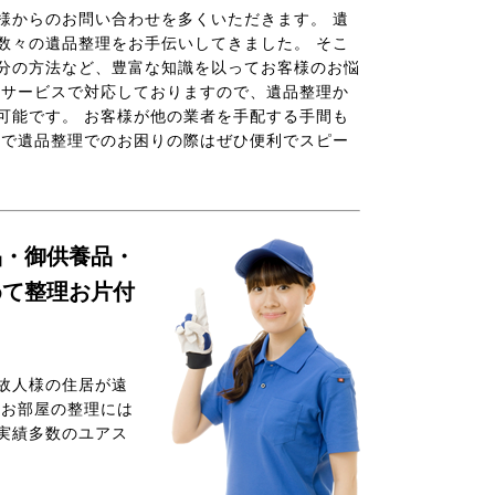
様からのお問い合わせを多くいただきます。 遺
数々の遺品整理をお手伝いしてきました。 そこ
分の方法など、豊富な知識を以ってお客様のお悩
いサービスで対応しておりますので、遺品整理か
可能です。 お客様が他の業者を手配する手間も
市で遺品整理でのお困りの際はぜひ便利でスピー
品・御供養品・
めて整理お片付
故人様の住居が遠
やお部屋の整理には
実績多数のユアス