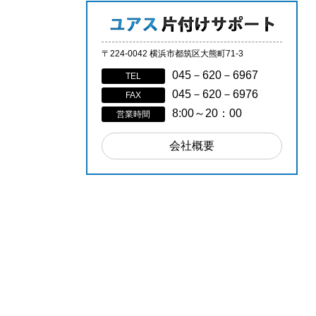
〒224-0042 横浜市都筑区大熊町71-3
045－620－6967
TEL
045－620－6976
FAX
8:00～20：00
営業時間
会社概要