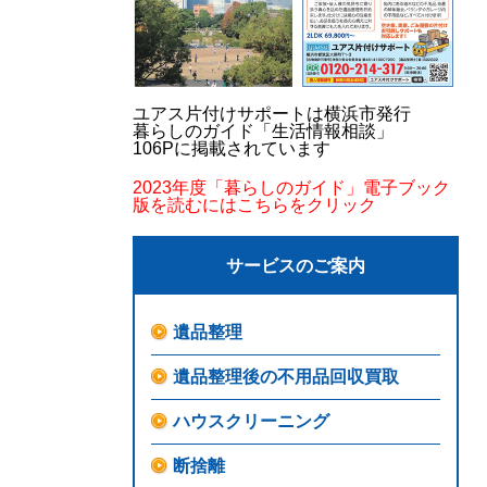
ユアス片付けサポートは横浜市発行
暮らしのガイド「生活情報相談」
106Pに掲載されています
2023年度「暮らしのガイド」電子ブック
版を読むにはこちらをクリック
サービスのご案内
遺品整理
遺品整理後の不用品回収買取
ハウスクリーニング
断捨離