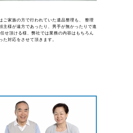
はご家族の方で行われていた遺品整理も、 整理
頼主様が遠方であったり、男手が無かったりで進
お任せ頂ける様、弊社では業務の内容はもちろん
った対応をさせて頂きます。