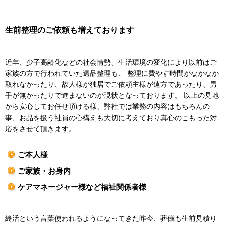
生前整理のご依頼も増えております
近年、少子高齢化などの社会情勢、生活環境の変化により以前はご
家族の方で行われていた遺品整理も、 整理に費やす時間がなかなか
取れなかったり、故人様が独居でご依頼主様が遠方であったり、男
手が無かったりで進まないのが現状となっております。 以上の見地
から安心してお任せ頂ける様、弊社では業務の内容はもちろんの
事、お品を扱う社員の心構えも大切に考えており真心のこもった対
応をさせて頂きます。
ご本人様
ご家族・お身内
ケアマネージャー様など福祉関係者様
終活という言葉使われるようになってきた昨今、葬儀も生前見積り