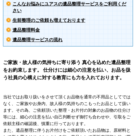
こんなお悩みにユアスの遺品整理サービスをご利用くだ
さい
生前整理のご依頼も増えております
遺品整理料金
遺品整理サービスの流れ
ご家族・故人様の気持ちに寄り添う 真心を込めた遺品整理
をお約束します。 仕分けには細心の注意を払い、お品を扱
う社員の心構えに対する教育にも力を入れております。
当社ではお取り扱いをさせて頂くお品物を通常の不用品としてでは
なく、ご家族やお身内、故人様の気持ちのこもったお品として扱い
ます。その為、ご依頼頂いた整理・お片付の対象のお品物の仕分け
等には、細心の注意を払い自己判断せず御打ち合わせや、引取をご
依頼主様の確認後、慎重に行っております。
また、遺品整理に伴うお片付けをご依頼頂いたお品物は、原材料と