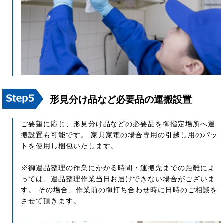
形見分け品など必要品の運搬設置
ご要望に応じ、形見分け品などの必要品を御指定場所へ運
搬設置も可能です。 家具家電の場合専用の引越し用のパッ
トを使用し梱包いたします。
※御遺品整理の作業にかかる時間・運搬先までの距離によ
っては、遺品整理作業当日お届けできない場合がございま
す。 その場合、作業前の御打ち合わせ時に日時のご相談を
させて頂きます。