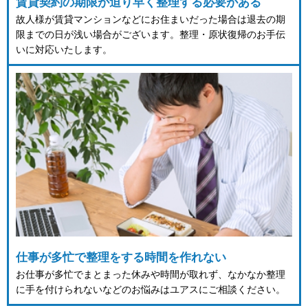
賃貸契約の期限が迫り早く整理する必要がある
故人様が賃貸マンションなどにお住まいだった場合は退去の期
限までの日が浅い場合がございます。整理・原状復帰のお手伝
いに対応いたします。
仕事が多忙で整理をする時間を作れない
お仕事が多忙でまとまった休みや時間が取れず、なかなか整理
に手を付けられないなどのお悩みはユアスにご相談ください。