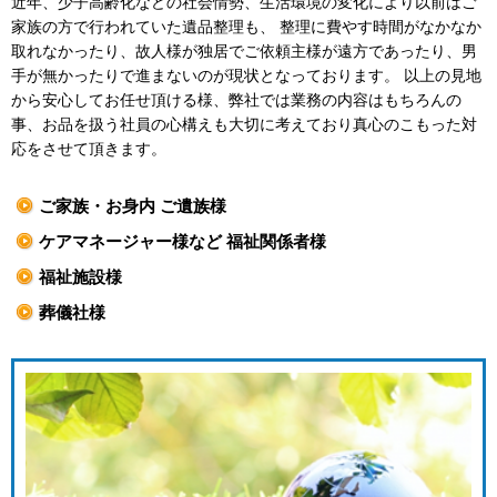
近年、少子高齢化などの社会情勢、生活環境の変化により以前はご
家族の方で行われていた遺品整理も、 整理に費やす時間がなかなか
取れなかったり、故人様が独居でご依頼主様が遠方であったり、男
手が無かったりで進まないのが現状となっております。 以上の見地
から安心してお任せ頂ける様、弊社では業務の内容はもちろんの
事、お品を扱う社員の心構えも大切に考えており真心のこもった対
応をさせて頂きます。
ご家族・お身内 ご遺族様
ケアマネージャー様など 福祉関係者様
福祉施設様
葬儀社様