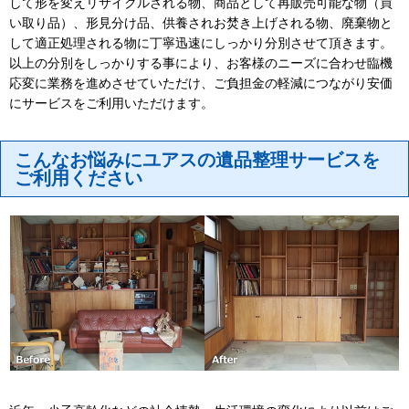
して形を変えリサイクルされる物、商品として再販売可能な物（買
い取り品）、形見分け品、供養されお焚き上げされる物、廃棄物と
して適正処理される物に丁寧迅速にしっかり分別させて頂きます。
以上の分別をしっかりする事により、お客様のニーズに合わせ臨機
応変に業務を進めさせていただけ、ご負担金の軽減につながり安価
にサービスをご利用いただけます。
こんなお悩みにユアスの遺品整理サービスを
ご利用ください