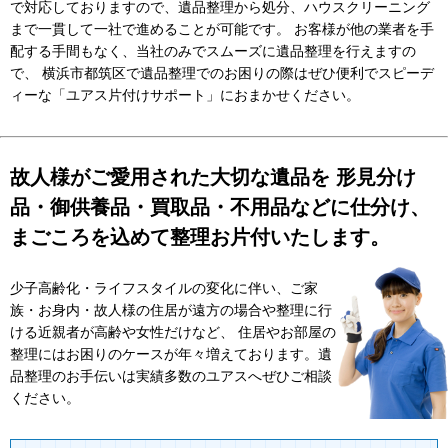
で対応しておりますので、遺品整理から処分、ハウスクリーニング
まで一貫して一社で進めることが可能です。 お客様が他の業者を手
配する手間もなく、当社のみでスムーズに遺品整理を行えますの
で、 横浜市都筑区で遺品整理でのお困りの際はぜひ便利でスピーデ
ィーな「ユアス片付けサポート」におまかせください。
故人様がご愛用された大切な遺品を 形見分け
品・御供養品・買取品・不用品などに仕分け、
まごころを込めて整理お片付いたします。
少子高齢化・ライフスタイルの変化に伴い、ご家
族・お身内・故人様の住居が遠方の場合や整理に行
ける近親者が高齢や女性だけなど、 住居やお部屋の
整理にはお困りのケースが年々増えております。遺
品整理のお手伝いは実績多数のユアスへぜひご相談
ください。