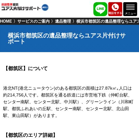
HOME
サービスのご案内
遺品整理
横浜市都筑区の遺品整理ならユア
横浜市都筑区の遺品整理ならユアス片付けサ
ポート
【都筑区】について
港北NT(港北ニュータウン)のある都筑区の面積は27.87k㎡｡人口は
約214,756人です。都筑区を通る鉄道には市営地下鉄（仲町台駅、
センター南駅、センター北駅、中川駅）、グリーンライン（川和町
駅、都筑ふれあいの丘駅、センター南駅、センター北駅、北山田
駅、東山田駅）があります。
【都筑区のエリア詳細】