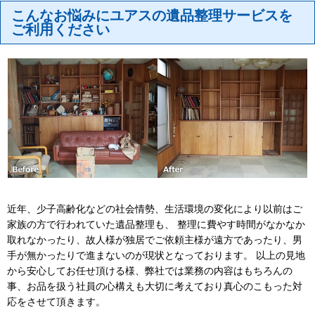
こんなお悩みにユアスの遺品整理サービスを
ご利用ください
近年、少子高齢化などの社会情勢、生活環境の変化により以前はご
家族の方で行われていた遺品整理も、 整理に費やす時間がなかなか
取れなかったり、故人様が独居でご依頼主様が遠方であったり、男
手が無かったりで進まないのが現状となっております。 以上の見地
から安心してお任せ頂ける様、弊社では業務の内容はもちろんの
事、お品を扱う社員の心構えも大切に考えており真心のこもった対
応をさせて頂きます。