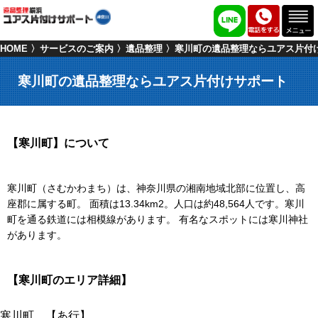
HOME
サービスのご案内
遺品整理
寒川町の遺品整理ならユアス片付
寒川町の遺品整理ならユアス片付けサポート
【寒川町】について
寒川町（さむかわまち）は、神奈川県の湘南地域北部に位置し、高
座郡に属する町。 面積は13.34km2。人口は約48,564人です。寒川
町を通る鉄道には相模線があります。 有名なスポットには寒川神社
があります。
【寒川町のエリア詳細】
寒川町 【あ行】