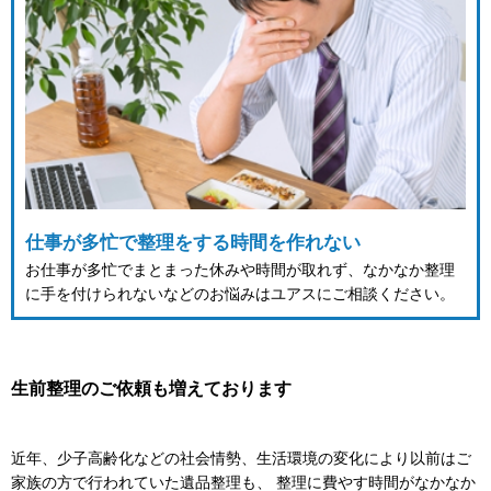
仕事が多忙で整理をする時間を作れない
お仕事が多忙でまとまった休みや時間が取れず、なかなか整理
に手を付けられないなどのお悩みはユアスにご相談ください。
生前整理のご依頼も増えております
近年、少子高齢化などの社会情勢、生活環境の変化により以前はご
家族の方で行われていた遺品整理も、 整理に費やす時間がなかなか