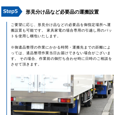
形見分け品など必要品の運搬設置
ご要望に応じ、形見分け品などの必要品を御指定場所へ運
搬設置も可能です。 家具家電の場合専用の引越し用のパッ
トを使用し梱包いたします。
※御遺品整理の作業にかかる時間・運搬先までの距離によ
っては、遺品整理作業当日お届けできない場合がございま
す。 その場合、作業前の御打ち合わせ時に日時のご相談を
させて頂きます。