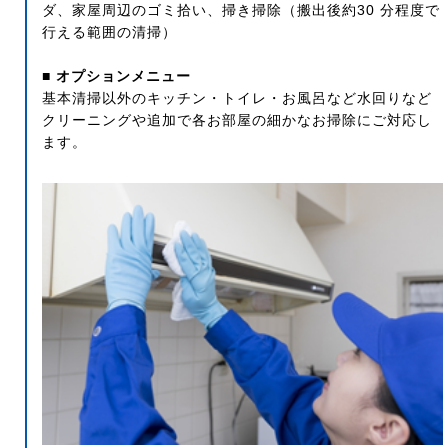
ダ、家屋周辺のゴミ拾い、掃き掃除（搬出後約30 分程度で
行える範囲の清掃）
■ オプションメニュー
基本清掃以外のキッチン・トイレ・お風呂など水回りなど
クリーニングや追加で各お部屋の細かなお掃除にご対応し
ます。