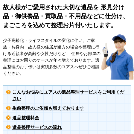
故人様がご愛用された大切な遺品を 形見分け
品・御供養品・買取品・不用品などに仕分け、
まごころを込めて整理お片付いたします。
少子高齢化・ライフスタイルの変化に伴い、ご家
族・お身内・故人様の住居が遠方の場合や整理に行
ける近親者が高齢や女性だけなど、 住居やお部屋の
整理にはお困りのケースが年々増えております。遺
品整理のお手伝いは実績多数のユアスへぜひご相談
ください。
こんなお悩みにユアスの遺品整理サービスをご利用くだ
さい
生前整理のご依頼も増えております
遺品整理料金
遺品整理サービスの流れ