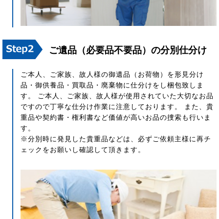
ご遺品（必要品不要品）の分別仕分け
ご本人、ご家族、故人様の御遺品（お荷物）を形見分け
品・御供養品・買取品・廃棄物に仕分けをし梱包致しま
す。 ご本人、ご家族、故人様が使用されていた大切なお品
ですので丁寧な仕分け作業に注意しております。 また、貴
重品や契約書・権利書など価値が高いお品の捜索も行いま
す。
※分別時に発見した貴重品などは、必ずご依頼主様に再チ
ェックをお願いし確認して頂きます。