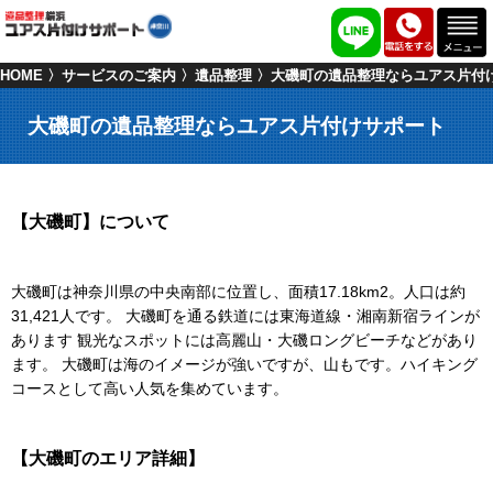
HOME
サービスのご案内
遺品整理
大磯町の遺品整理ならユアス片付
大磯町の遺品整理ならユアス片付けサポート
【大磯町】について
大磯町は神奈川県の中央南部に位置し、面積17.18km2。人口は約
31,421人です。 大磯町を通る鉄道には東海道線・湘南新宿ラインが
あります 観光なスポットには高麗山・大磯ロングビーチなどがあり
ます。 大磯町は海のイメージが強いですが、山もです。ハイキング
コースとして高い人気を集めています。
【大磯町のエリア詳細】