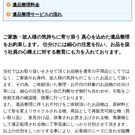
遺品整理料金
遺品整理サービスの流れ
ご家族・故人様の気持ちに寄り添う 真心を込めた遺品整理
をお約束します。 仕分けには細心の注意を払い、お品を扱
う社員の心構えに対する教育にも力を入れております。
当社ではお取り扱いをさせて頂くお品物を通常の不用品としてでは
なく、ご家族やお身内、故人様の気持ちのこもったお品として扱い
ます。その為、ご依頼頂いた整理・お片付の対象のお品物の仕分け
等には、細心の注意を払い自己判断せず御打ち合わせや、引取をご
依頼主様の確認後、慎重に行っております。
また、遺品整理に伴うお片付けをご依頼頂いたお品物は、原材料と
して形を変えリサイクルされる物、商品として再販売可能な物（買
い取り品）、形見分け品、供養されお焚き上げされる物、廃棄物と
して適正処理される物に丁寧迅速にしっかり分別させて頂きます。
以上の分別をしっかりする事により、お客様のニーズに合わせ臨機