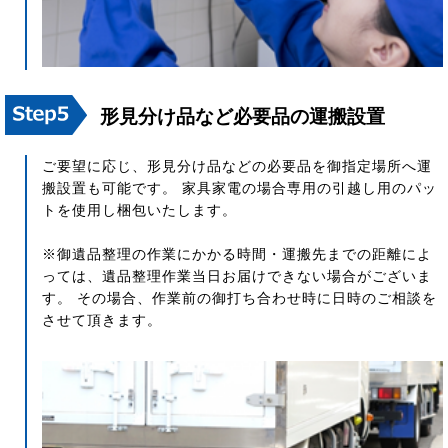
形見分け品など必要品の運搬設置
ご要望に応じ、形見分け品などの必要品を御指定場所へ運
搬設置も可能です。 家具家電の場合専用の引越し用のパッ
トを使用し梱包いたします。
※御遺品整理の作業にかかる時間・運搬先までの距離によ
っては、遺品整理作業当日お届けできない場合がございま
す。 その場合、作業前の御打ち合わせ時に日時のご相談を
させて頂きます。