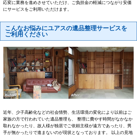
応変に業務を進めさせていただけ、ご負担金の軽減につながり安価
にサービスをご利用いただけます。
こんなお悩みにユアスの遺品整理サービスを
ご利用ください
近年、少子高齢化などの社会情勢、生活環境の変化により以前はご
家族の方で行われていた遺品整理も、 整理に費やす時間がなかなか
取れなかったり、故人様が独居でご依頼主様が遠方であったり、男
手が無かったりで進まないのが現状となっております。 以上の見地