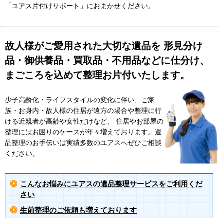
「ユアス片付けサポート」におまかせください。
故人様がご愛用された大切な遺品を 形見分け
品・御供養品・買取品・不用品などに仕分け、
まごころを込めて整理お片付いたします。
少子高齢化・ライフスタイルの変化に伴い、ご家
族・お身内・故人様の住居が遠方の場合や整理に行
ける近親者が高齢や女性だけなど、 住居やお部屋の
整理にはお困りのケースが年々増えております。遺
品整理のお手伝いは実績多数のユアスへぜひご相談
ください。
こんなお悩みにユアスの遺品整理サービスをご利用くだ
さい
生前整理のご依頼も増えております