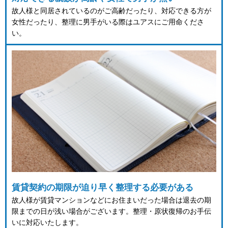
故人様と同居されているのがご高齢だったり、対応できる方が
女性だったり、整理に男手がいる際はユアスにご用命くださ
い。
賃貸契約の期限が迫り早く整理する必要がある
故人様が賃貸マンションなどにお住まいだった場合は退去の期
限までの日が浅い場合がございます。整理・原状復帰のお手伝
いに対応いたします。