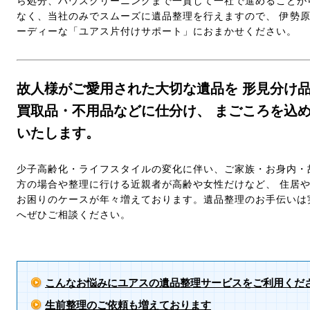
ら処分、ハウスクリーニングまで一貫して一社で進めることが
なく、当社のみでスムーズに遺品整理を行えますので、 伊勢
ーディーな「ユアス片付けサポート」におまかせください。
故人様がご愛用された大切な遺品を 形見分け
買取品・不用品などに仕分け、 まごころを込
いたします。
少子高齢化・ライフスタイルの変化に伴い、ご家族・お身内・
方の場合や整理に行ける近親者が高齢や女性だけなど、 住居
お困りのケースが年々増えております。遺品整理のお手伝いは
へぜひご相談ください。
こんなお悩みにユアスの遺品整理サービスをご利用くだ
生前整理のご依頼も増えております