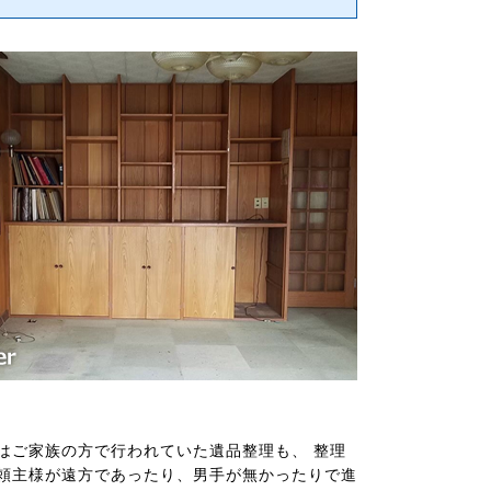
はご家族の方で行われていた遺品整理も、 整理
頼主様が遠方であったり、男手が無かったりで進