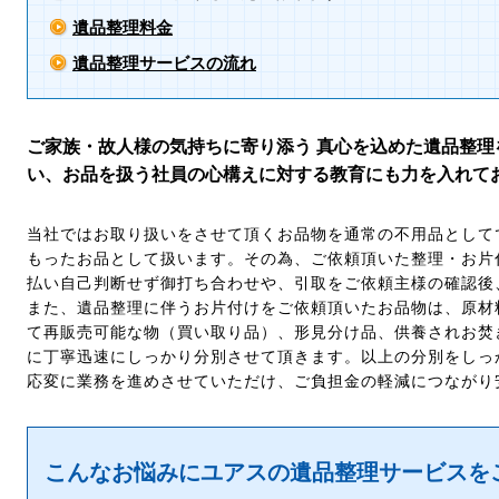
遺品整理料金
遺品整理サービスの流れ
ご家族・故人様の気持ちに寄り添う 真心を込めた遺品整理
い、お品を扱う社員の心構えに対する教育にも力を入れて
当社ではお取り扱いをさせて頂くお品物を通常の不用品として
もったお品として扱います。その為、ご依頼頂いた整理・お片
払い自己判断せず御打ち合わせや、引取をご依頼主様の確認後
また、遺品整理に伴うお片付けをご依頼頂いたお品物は、原材
て再販売可能な物（買い取り品）、形見分け品、供養されお焚
に丁寧迅速にしっかり分別させて頂きます。以上の分別をしっ
応変に業務を進めさせていただけ、ご負担金の軽減につながり
こんなお悩みにユアスの遺品整理サービスを