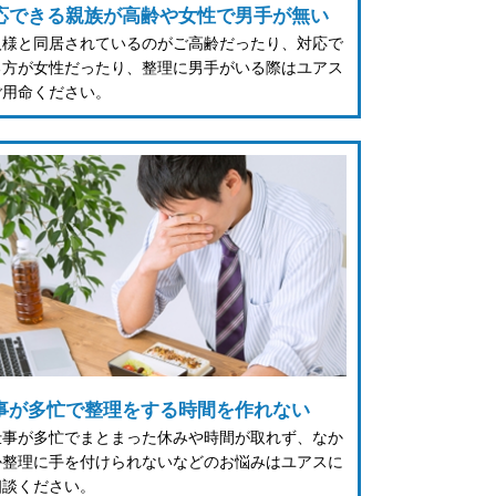
応できる親族が高齢や女性で男手が無い
人様と同居されているのがご高齢だったり、対応で
る方が女性だったり、整理に男手がいる際はユアス
ご用命ください。
事が多忙で整理をする時間を作れない
仕事が多忙でまとまった休みや時間が取れず、なか
か整理に手を付けられないなどのお悩みはユアスに
相談ください。