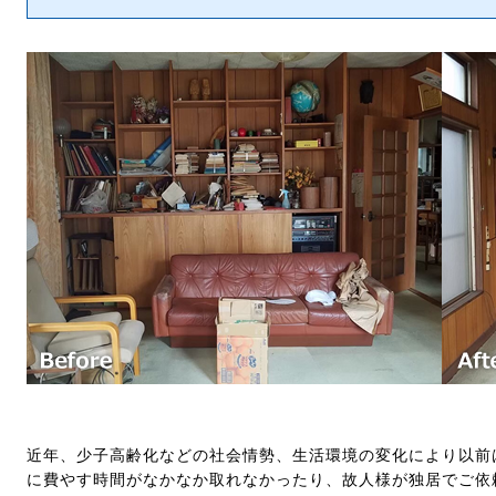
近年、少子高齢化などの社会情勢、生活環境の変化により以前
に費やす時間がなかなか取れなかったり、故人様が独居でご依