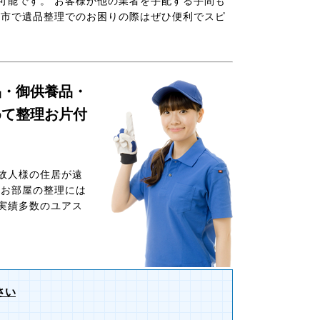
可能です。 お客様が他の業者を手配する手間も
原市で遺品整理でのお困りの際はぜひ便利でスピ
品・御供養品・
めて整理お片付
故人様の住居が遠
やお部屋の整理には
実績多数のユアス
さい