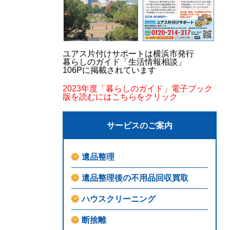
ユアス片付けサポートは横浜市発行
暮らしのガイド「生活情報相談」
106Pに掲載されています
2023年度「暮らしのガイド」電子ブック
版を読むにはこちらをクリック
サービスのご案内
遺品整理
遺品整理後の不用品回収買取
ハウスクリーニング
断捨離