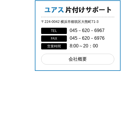
〒224-0042 横浜市都筑区大熊町71-3
045－620－6967
TEL
045－620－6976
FAX
8:00～20：00
営業時間
会社概要