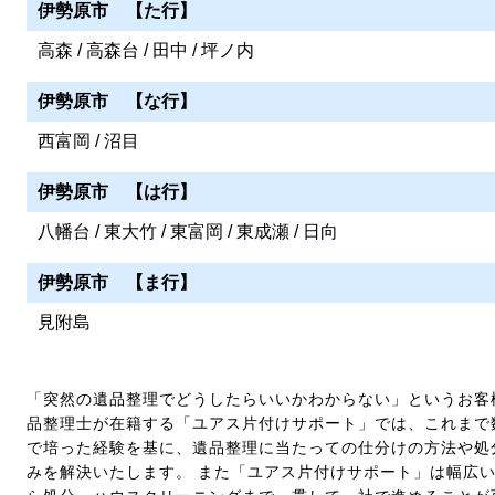
伊勢原市 【た行】
高森 / 高森台 / 田中 / 坪ノ内
伊勢原市 【な行】
西富岡 / 沼目
伊勢原市 【は行】
八幡台 / 東大竹 / 東富岡 / 東成瀬 / 日向
伊勢原市 【ま行】
見附島
「突然の遺品整理でどうしたらいいかわからない」というお客
品整理士が在籍する「ユアス片付けサポート」では、これまで
で培った経験を基に、遺品整理に当たっての仕分けの方法や処
みを解決いたします。 また「ユアス片付けサポート」は幅広